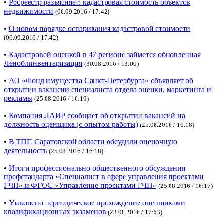
•
Росреестр разъясняет: кадастровая стоимость объектов
недвижимости
(06.09.2016 / 17:42)
•
О новом порядке оспаривания кадастровой стоимости
(06.09.2016 / 17:42)
•
Кадастровой оценкой в 47 регионе займется обновленная
Леноблинвентаризация
(30.08.2016 / 13:00)
•
АО «Фонд имущества Санкт-Петербурга» объявляет об
открытии вакансии специалиста отдела оценки, маркетинга и
рекламы
(25.08.2016 / 16:19)
•
Компания ЛАИР сообщает об открытии вакансий на
должность оценщика (с опытом работы)
(25.08.2016 / 16:18)
•
В ТПП Саратовской области обсудили оценочную
деятельность
(25.08.2016 / 16:18)
•
Итоги профессионально-общественного обсуждения
профстандарта «Специалист в сфере управления проектами
ГЧП» и ФГОС «Управление проектами ГЧП»
(25.08.2016 / 16:17)
•
Узаконено периодическое прохождение оценщиками
квалификационных экзаменов
(23.08.2016 / 17:53)