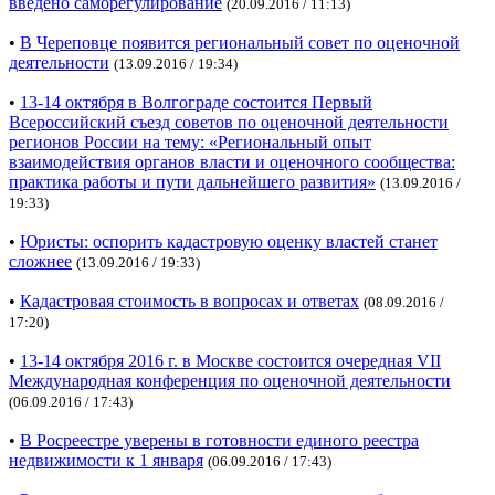
введено саморегулирование
(20.09.2016 / 11:13)
•
В Череповце появится региональный совет по оценочной
деятельности
(13.09.2016 / 19:34)
•
13-14 октября в Волгограде состоится Первый
Всероссийский съезд советов по оценочной деятельности
регионов России на тему: «Региональный опыт
взаимодействия органов власти и оценочного сообщества:
практика работы и пути дальнейшего развития»
(13.09.2016 /
19:33)
•
Юристы: оспорить кадастровую оценку властей станет
сложнее
(13.09.2016 / 19:33)
•
Кадастровая стоимость в вопросах и ответах
(08.09.2016 /
17:20)
•
13-14 октября 2016 г. в Москве состоится очередная VII
Международная конференция по оценочной деятельности
(06.09.2016 / 17:43)
•
В Росреестре уверены в готовности единого реестра
недвижимости к 1 января
(06.09.2016 / 17:43)