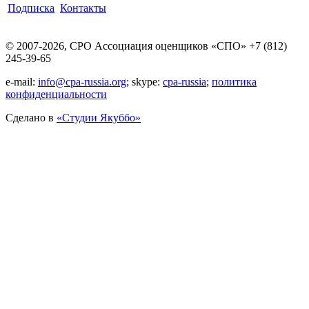
Подписка
Контакты
© 2007-2026, СРО Ассоциация оценщиков «СПО» +7 (812)
245-39-65
e-mail:
info@cpa-russia.org
; skype:
cpa-russia
;
политика
конфиденциальности
Сделано в
«Cтудии Якуббо»