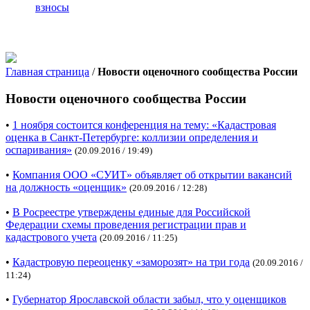
взносы
Главная страница
/
Новости оценочного сообщества России
Новости оценочного сообщества России
•
1 ноября состоится конференция на тему: «Кадастровая
оценка в Санкт-Петербурге: коллизии определения и
оспаривания»
(20.09.2016 / 19:49)
•
Компания ООО «СУИТ» объявляет об открытии вакансий
на должность «оценщик»
(20.09.2016 / 12:28)
•
В Росреестре утверждены единые для Российской
Федерации схемы проведения регистрации прав и
кадастрового учета
(20.09.2016 / 11:25)
•
Кадастровую переоценку «заморозят» на три года
(20.09.2016 /
11:24)
•
Губернатор Ярославской области забыл, что у оценщиков