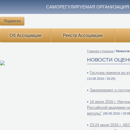
САМОРЕГУЛИРУЕМАЯ ОРГАНИЗАЦИЯ
Подписка
Об Ассоциации
Реестр Ассоциации
Главная страница
/
Новости
НОВОСТИ ОЦЕН
•
Госдума приняла во в
(14.06.2016 / 18:25)
•
Законопроект о госуда
•
14 июня 2016 г. Науч
Российской академии н
методы"
(06.06.2016 / 18:0
•
23-24 июня 2016 г. А