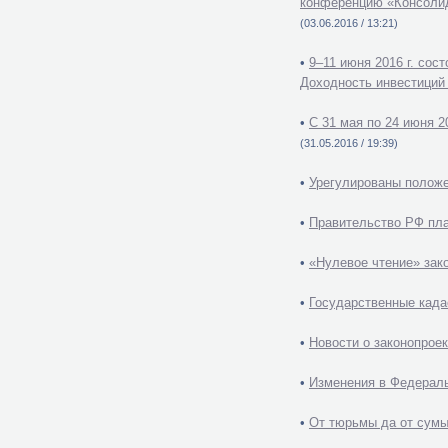
конференцию «Консол
(03.06.2016 / 13:21)
•
9–11 июня 2016 г. со
Доходность инвестиций 
•
С 31 мая по 24 июня 2
(31.05.2016 / 19:39)
•
Урегулированы положе
•
Правительство РФ пла
•
«Нулевое чтение» зак
•
Государственные када
•
Новости о законопрое
•
Изменения в Федераль
•
От тюрьмы да от сумы