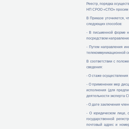
Реестр, порядка осущест
НП СРОО «СПО» просим с
В Приказе уточняется, 
следующих способов:
- В письменной форме н
посредством направления
- Путем направления ин
телекоммуникационной с
В соответствии с поло
сведения:
- О стаже осуществления
- О применении мер дисц
исполнения (для предпи
деятельности эксперта С
- О дате заключения чле
- О юридическом лице, 
государственной регист
почтовый адрес и номер