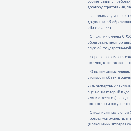
соответствии с требован
договору страхования, св
- О наличии у члена СР
документа об образован
образовании).
- О наличии у члена СРО
образовательной органи
службой государственной
- О решении общего со
экзамен, в состав экспер
- О подписанных членом 
стоимости объекта оценки
- Об экспертных заключ
оценке, на который выдан
имя и отчество (последн
экспертизы и результаты 
- О подписанных членом 
проводимой экспертизы, 
(в отношении эксперта с