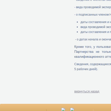
- вида проводимой экспе
- о подписанных членом 
даты составления и 
вида проводимой экс
даты составления и 
- о датах начала и окон
Кроме того, у пользов
Партнерства не толь
квалификационного атте
Сведения, содержащиеся 
5 рабочих дней).
вернуться назад