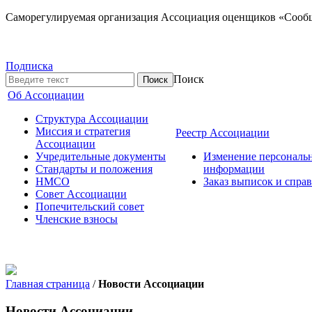
Саморегулируемая организация Ассоциация оценщиков «Сооб
Подписка
Поиск
Об Ассоциации
Структура Ассоциации
Миссия и стратегия
Реестр Ассоциации
Ассоциации
Учредительные документы
Изменение персональ
Стандарты и положения
информации
НМСО
Заказ выписок и спра
Совет Ассоциации
Попечительский совет
Членские взносы
Главная страница
/
Новости Ассоциации
Новости Ассоциации