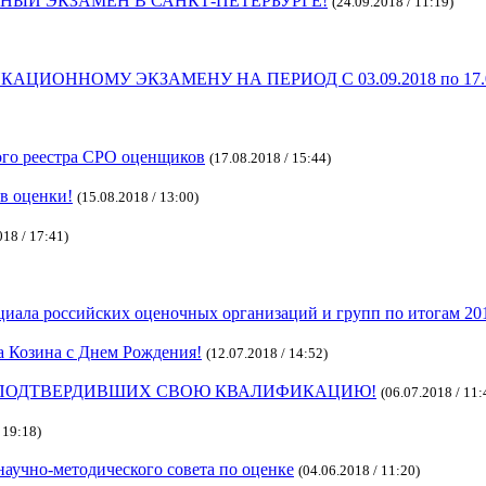
ЫЙ ЭКЗАМЕН В САНКТ-ПЕТЕРБУРГЕ!
(24.09.2018 / 11:19)
ИОННОМУ ЭКЗАМЕНУ НА ПЕРИОД С 03.09.2018 по 17.0
ого реестра СРО оценщиков
(17.08.2018 / 15:44)
в оценки!
(15.08.2018 / 13:00)
018 / 17:41)
циала российских оценочных организаций и групп по итогам 20
 Козина с Днем Рождения!
(12.07.2018 / 14:52)
, ПОДТВЕРДИВШИХ СВОЮ КВАЛИФИКАЦИЮ!
(06.07.2018 / 11:
 19:18)
 научно-методического совета по оценке
(04.06.2018 / 11:20)