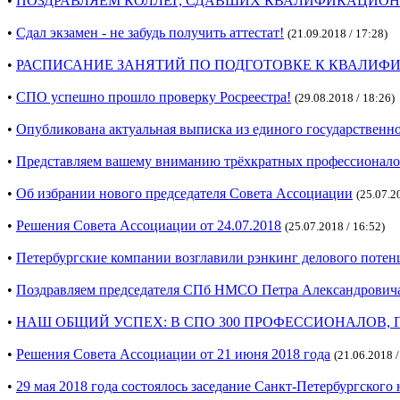
•
ПОЗДРАВЛЯЕМ КОЛЛЕГ, СДАВШИХ КВАЛИФИКАЦИОНН
•
Сдал экзамен - не забудь получить аттестат!
(21.09.2018 / 17:28)
•
РАСПИСАНИЕ ЗАНЯТИЙ ПО ПОДГОТОВКЕ К КВАЛИФИКАЦ
•
СПО успешно прошло проверку Росреестра!
(29.08.2018 / 18:26)
•
Опубликована актуальная выписка из единого государственн
•
Представляем вашему вниманию трёхкратных профессионало
•
Об избрании нового председателя Совета Ассоциации
(25.07.2
•
Решения Совета Ассоциации от 24.07.2018
(25.07.2018 / 16:52)
•
Петербургские компании возглавили рэнкинг делового потен
•
Поздравляем председателя СПб НМСО Петра Александровича
•
НАШ ОБЩИЙ УСПЕХ: В СПО 300 ПРОФЕССИОНАЛОВ
•
Решения Совета Ассоциации от 21 июня 2018 года
(21.06.2018 /
•
29 мая 2018 года состоялось заседание Санкт-Петербургского