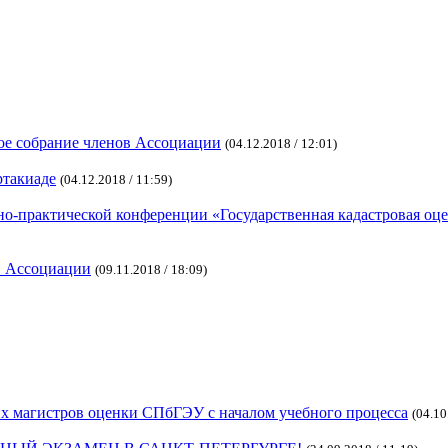
е собрание членов Ассоциации
(04.12.2018 / 12:01)
ртакиаде
(04.12.2018 / 11:59)
о-практической конференции «Государственная кадастровая оц
ов Ассоциации
(09.11.2018 / 18:09)
х магистров оценки СПбГЭУ с началом учебного процесса
(04.10