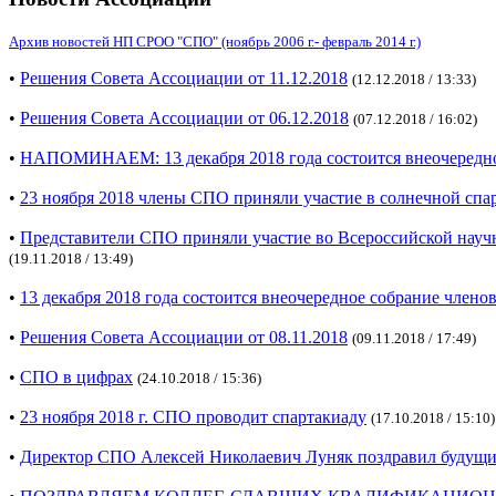
Архив новостей НП СРОО "СПО" (ноябрь 2006 г.- февраль 2014 г.)
•
Решения Совета Ассоциации от 11.12.2018
(12.12.2018 / 13:33)
•
Решения Совета Ассоциации от 06.12.2018
(07.12.2018 / 16:02)
•
НАПОМИНАЕМ: 13 декабря 2018 года состоится внеочередно
•
23 ноября 2018 члены СПО приняли участие в солнечной спа
•
Представители СПО приняли участие во Всероссийской научн
(19.11.2018 / 13:49)
•
13 декабря 2018 года состоится внеочередное собрание член
•
Решения Совета Ассоциации от 08.11.2018
(09.11.2018 / 17:49)
•
СПО в цифрах
(24.10.2018 / 15:36)
•
23 ноября 2018 г. СПО проводит спартакиаду
(17.10.2018 / 15:10)
•
Директор СПО Алексей Николаевич Луняк поздравил будущи