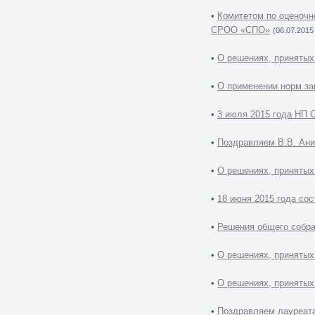
•
Комитетом по оценочн
СРОО «СПО»
(06.07.2015 
•
О решениях, принятых
•
О применении норм за
•
3 июля 2015 года НП 
•
Поздравляем В.В. Ани
•
О решениях, принятых
•
18 июня 2015 года со
•
Решения общего собр
•
О решениях, принятых
•
О решениях, принятых
•
Поздравляем лауреата