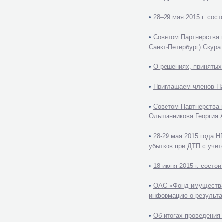
•
28–29 мая 2015 г. сос
•
Советом Партнерства 
Санкт-Петербург) Скура
•
О решениях, принятых
•
Приглашаем членов Па
•
Советом Партнерства 
Ольшанникова Георгия А
•
28-29 мая 2015 года 
убытков при ДТП с учет
•
18 июня 2015 г. сост
•
ОАО «Фонд имущества
информацию о результа
•
Об итогах проведения 