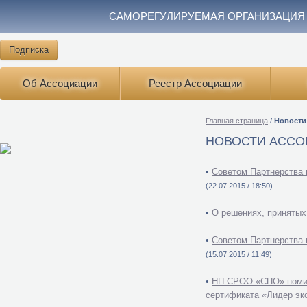
САМОРЕГУЛИРУЕМАЯ ОРГАНИЗАЦИЯ
Подписка
Об Ассоциации
Реестр Ассоциации
Главная страница
/
Новости
НОВОСТИ АССО
•
Советом Партнерства 
(22.07.2015 / 18:50)
•
О решениях, принятых
•
Советом Партнерства 
(15.07.2015 / 11:49)
•
НП СРОО «СПО» номини
сертификата «Лидер эк